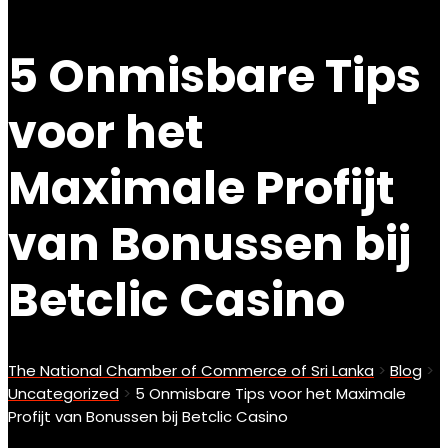
5 Onmisbare Tips
voor het
Maximale Profijt
van Bonussen bij
Betclic Casino
The National Chamber of Commerce of Sri Lanka
>
Blog
>
Uncategorized
>
5 Onmisbare Tips voor het Maximale
Profijt van Bonussen bij Betclic Casino