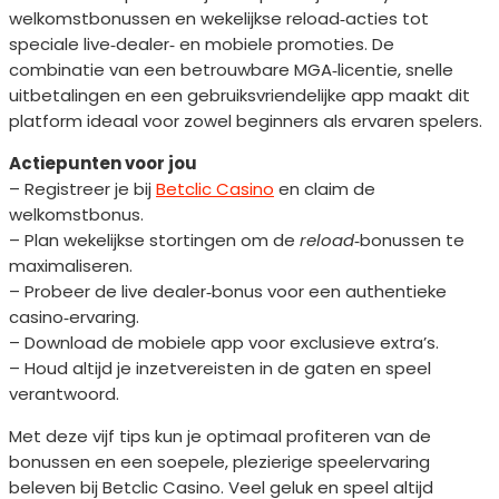
welkomstbonussen en wekelijkse reload‑acties tot
speciale live‑dealer‑ en mobiele promoties. De
combinatie van een betrouwbare MGA‑licentie, snelle
uitbetalingen en een gebruiksvriendelijke app maakt dit
platform ideaal voor zowel beginners als ervaren spelers.
Actiepunten voor jou
– Registreer je bij
Betclic Casino
en claim de
welkomstbonus.
– Plan wekelijkse stortingen om de
reload
‑bonussen te
maximaliseren.
– Probeer de live dealer‑bonus voor een authentieke
casino‑ervaring.
– Download de mobiele app voor exclusieve extra’s.
– Houd altijd je inzetvereisten in de gaten en speel
verantwoord.
Met deze vijf tips kun je optimaal profiteren van de
bonussen en een soepele, plezierige speelervaring
beleven bij Betclic Casino. Veel geluk en speel altijd