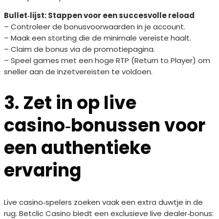
Bullet‑lijst: Stappen voor een succesvolle reload
– Controleer de bonusvoorwaarden in je account.
– Maak een storting die de minimale vereiste haalt.
– Claim de bonus via de promotiepagina.
– Speel games met een hoge RTP (Return to Player) om
sneller aan de inzetvereisten te voldoen.
3. Zet in op live
casino‑bonussen voor
een authentieke
ervaring
Live casino‑spelers zoeken vaak een extra duwtje in de
rug. Betclic Casino biedt een exclusieve live dealer‑bonus: