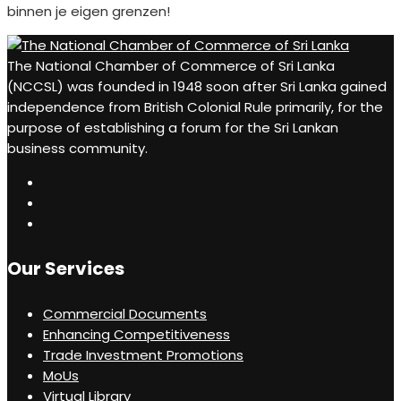
binnen je eigen grenzen!
The National Chamber of Commerce of Sri Lanka
(NCCSL) was founded in 1948 soon after Sri Lanka gained
independence from British Colonial Rule primarily, for the
purpose of establishing a forum for the Sri Lankan
business community.
Our Services
Commercial Documents
Enhancing Competitiveness
Trade Investment Promotions
MoUs
Virtual Library