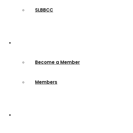
SLBBCC
Membership
Become a Member
Members
Contact