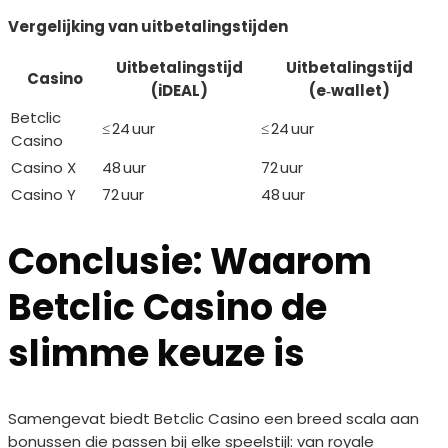
Vergelijking van uitbetalingstijden
Uitbetalingstijd
Uitbetalingstijd
Casino
(iDEAL)
(e‑wallet)
Betclic
≤ 24 uur
≤ 24 uur
Casino
Casino X
48 uur
72 uur
Casino Y
72 uur
48 uur
Conclusie: Waarom
Betclic Casino de
slimme keuze is
Samengevat biedt Betclic Casino een breed scala aan
bonussen die passen bij elke speelstijl: van royale