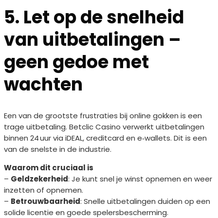
5. Let op de snelheid
van uitbetalingen –
geen gedoe met
wachten
Een van de grootste frustraties bij online gokken is een
trage uitbetaling. Betclic Casino verwerkt uitbetalingen
binnen 24 uur via iDEAL, creditcard en e‑wallets. Dit is een
van de snelste in de industrie.
Waarom dit cruciaal is
–
Geldzekerheid
: Je kunt snel je winst opnemen en weer
inzetten of opnemen.
–
Betrouwbaarheid
: Snelle uitbetalingen duiden op een
solide licentie en goede spelersbescherming.