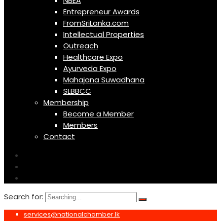
NBEA
Entrepreneur Awards
FromSriLanka.com
Intellectual Properties
Outreach
Healthcare Expo
Ayurveda Expo
Mahajana Suwadhana
SLBBCC
Membership
Become a Member
Members
Contact
Search for:
services@nationalchamber.lk