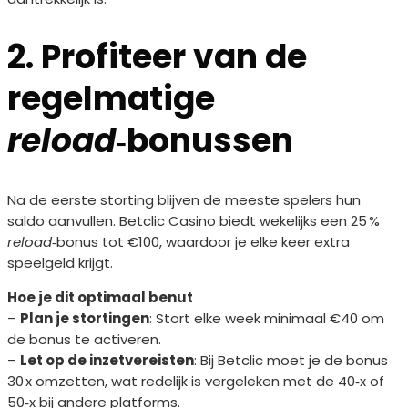
2. Profiteer van de
regelmatige
reload
‑bonussen
Na de eerste storting blijven de meeste spelers hun
saldo aanvullen. Betclic Casino biedt wekelijks een 25 %
reload
‑bonus tot €100, waardoor je elke keer extra
speelgeld krijgt.
Hoe je dit optimaal benut
–
Plan je stortingen
: Stort elke week minimaal €40 om
de bonus te activeren.
–
Let op de inzetvereisten
: Bij Betclic moet je de bonus
30 x omzetten, wat redelijk is vergeleken met de 40‑x of
50‑x bij andere platforms.