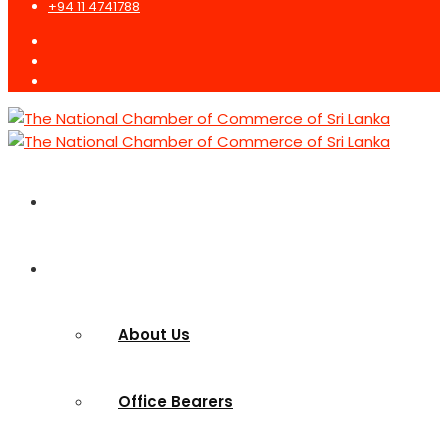
+94 11 4741788
Home
Who we are
About Us
Office Bearers