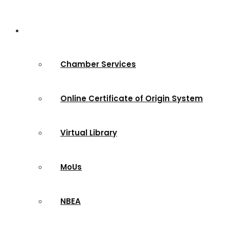
Services & Sites
Chamber Services
Online Certificate of Origin System
Virtual Library
MoUs
NBEA