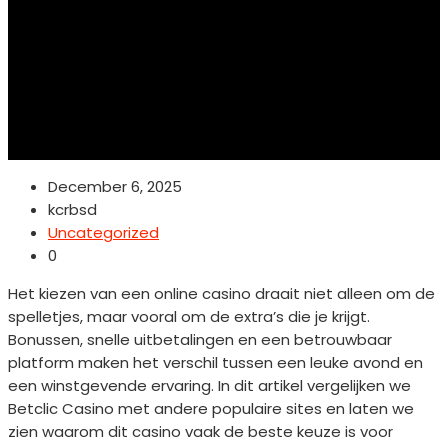
December 6, 2025
kcrbsd
Uncategorized
0
Het kiezen van een online casino draait niet alleen om de
spelletjes, maar vooral om de extra’s die je krijgt.
Bonussen, snelle uitbetalingen en een betrouwbaar
platform maken het verschil tussen een leuke avond en
een winstgevende ervaring. In dit artikel vergelijken we
Betclic Casino met andere populaire sites en laten we
zien waarom dit casino vaak de beste keuze is voor