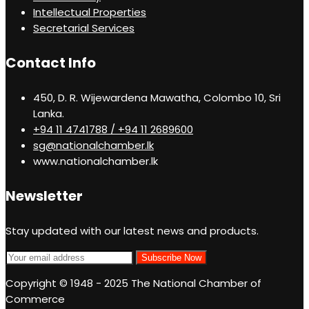
Intellectual Properties
Secretarial Services
Contact Info
450, D. R. Wijewardena Mawatha, Colombo 10, Sri
Lanka.
+94 11 4741788 / +94 11 2689600
sg@nationalchamber.lk
www.nationalchamber.lk
Newsletter
Stay updated with our latest news and products.
Copyright © 1948 - 2025 The National Chamber of
Commerce