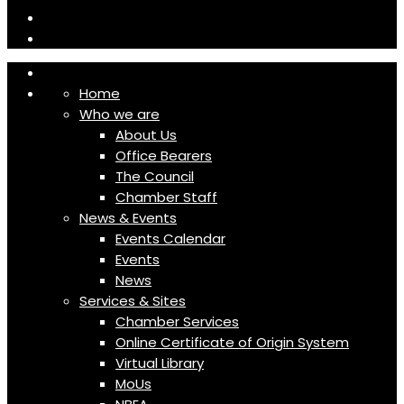
Home
Who we are
About Us
Office Bearers
The Council
Chamber Staff
News & Events
Events Calendar
Events
News
Services & Sites
Chamber Services
Online Certificate of Origin System
Virtual Library
MoUs