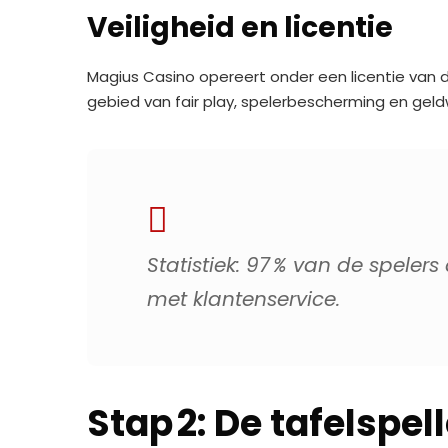
Veiligheid en licentie
Magius Casino opereert onder een licentie van 
gebied van fair play, spelerbescherming en gel
Statistiek: 97 % van de speler
met klantenservice.
Stap 2: De tafelspel