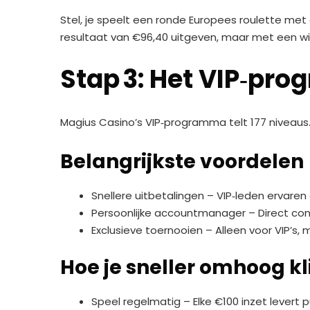
Stel, je speelt een ronde Europees roulette met 
resultaat van €96,40 uitgeven, maar met een wins
Stap 3: Het VIP‑pro
Magius Casino’s VIP‑programma telt 177 niveaus.
Belangrijkste voordelen
Snellere uitbetalingen – VIP‑leden ervaren
Persoonlijke accountmanager – Direct con
Exclusieve toernooien – Alleen voor VIP’s, 
Hoe je sneller omhoog k
Speel regelmatig – Elke €100 inzet levert 