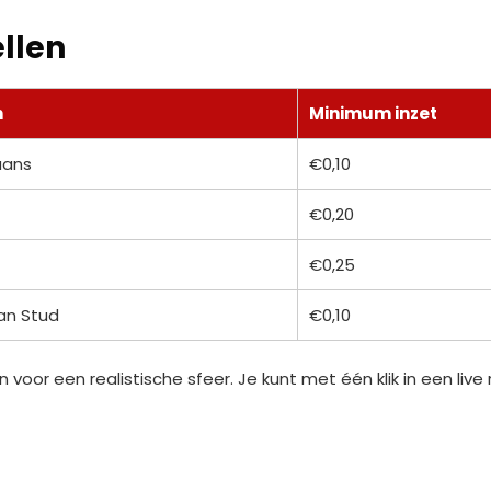
llen
n
Minimum inzet
aans
€0,10
€0,20
€0,25
an Stud
€0,10
voor een realistische sfeer. Je kunt met één klik in een live 