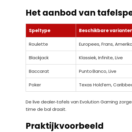
Het aanbod van tafelspe
Speltype
Beschikbare variante
Roulette
Europees, Frans, Amerik
Blackjack
Klassiek, Infinite, Live
Baccarat
Punto Banco, Live
Poker
Texas Hold’em, Caribbe
De live dealer‑tafels van Evolution Gaming zorgen 
time de bal draait.
Praktijkvoorbeeld