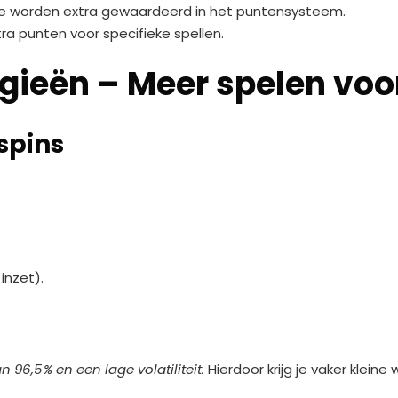
ze worden extra gewaardeerd in het puntensysteem.
tra punten voor specifieke spellen.
gieën – Meer spelen voo
spins
inzet).
96,5 % en een lage volatiliteit.
Hierdoor krijg je vaker kleine