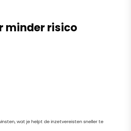
r minder risico
 winsten, wat je helpt de inzetvereisten sneller te