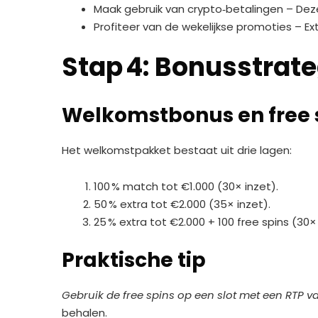
Maak gebruik van crypto‑betalingen – De
Profiteer van de wekelijkse promoties – Ex
Stap 4: Bonusstrate
Welkomstbonus en free 
Het welkomstpakket bestaat uit drie lagen:
100 % match tot €1.000 (30× inzet).
50 % extra tot €2.000 (35× inzet).
25 % extra tot €2.000 + 100 free spins (30× 
Praktische tip
Gebruik de free spins op een slot met een RTP van 
behalen.