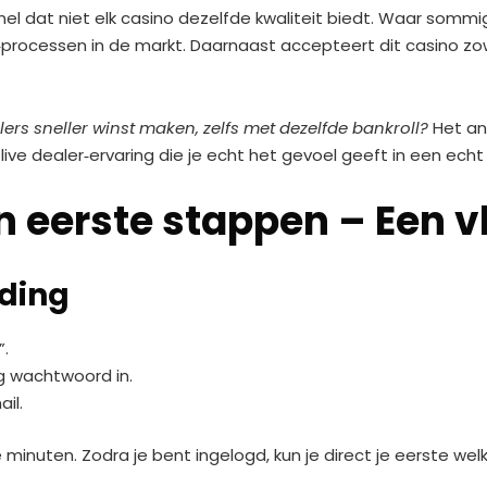
l snel dat niet elk casino dezelfde kwaliteit biedt. Waar so
processen in de markt. Daarnaast accepteert dit casino zo
rs sneller winst maken, zelfs met dezelfde bankroll?
Het an
ve dealer‑ervaring die je echt het gevoel geeft in een echt 
en eerste stappen – Een v
ding
”.
ig wachtwoord in.
il.
minuten. Zodra je bent ingelogd, kun je direct je eerste wel