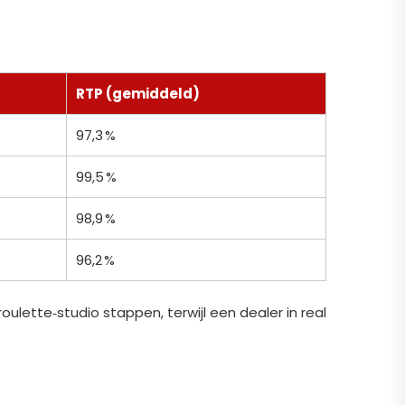
RTP (gemiddeld)
97,3 %
99,5 %
98,9 %
96,2 %
roulette‑studio stappen, terwijl een dealer in real