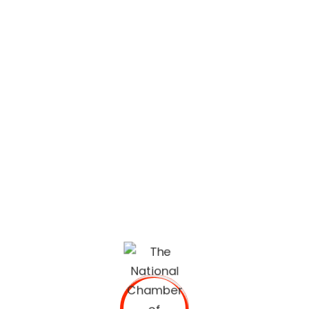
se Edge
Ideaal voor
%
Beginners die strategie willen oefenen
Spelers die lage volatiliteit zoeken
%
High‑rollers die snelle rondes willen
%
Risicobereide spelers die hoge uitbeta
bankroll.
oor tafelspellen
stortingsbonus optimaal ben
n dubbele aanbieding: een welkomstbonus tot €500 plus 200