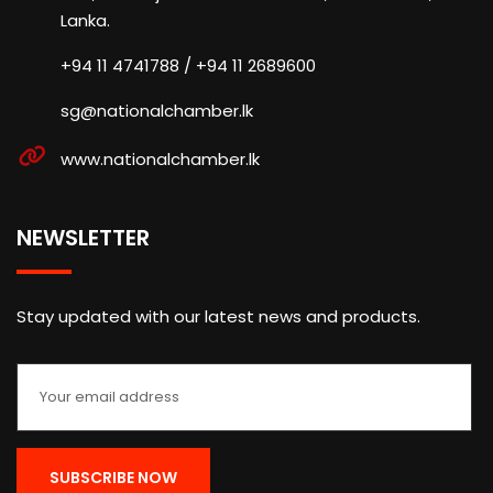
Lanka.
+94 11 4741788 / +94 11 2689600
sg@nationalchamber.lk
www.nationalchamber.lk
NEWSLETTER
Stay updated with our latest news and products.